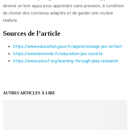
devenir un bon appui pour apprendre sans pression, à condition
de choisir des contenus adaptés et de garder une routine
réaliste.
Sources de l’article
https://www.education.gouv.fr/apprentissage-jeu-enfant
https://www.lemonde.fr/education-jeu-societe
https://www.unicef.org/learning-through-play-research
AUTRES ARTICLES À LIRE