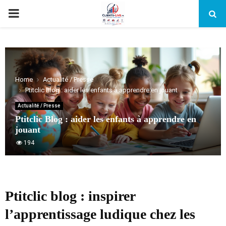
PRIMARY
MENU
Home
Actualité / Presse
Ptitclic Blog : aider les enfants à apprendre en jouant
Actualité / Presse
Ptitclic Blog : aider les enfants à apprendre en
jouant
194
Ptitclic blog : inspirer
l’apprentissage ludique chez les