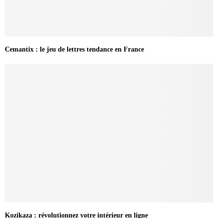
Cemantix : le jeu de lettres tendance en France
Kozikaza : révolutionnez votre intérieur en ligne