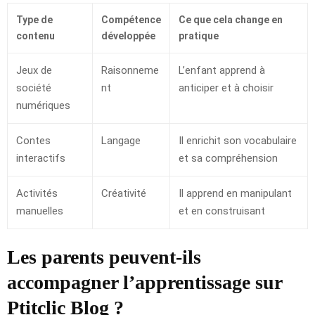
Type de
Compétence
Ce que cela change en
contenu
développée
pratique
Jeux de
Raisonneme
L’enfant apprend à
société
nt
anticiper et à choisir
numériques
Contes
Langage
Il enrichit son vocabulaire
interactifs
et sa compréhension
Activités
Créativité
Il apprend en manipulant
manuelles
et en construisant
Les parents peuvent-ils
accompagner l’apprentissage sur
Ptitclic Blog ?