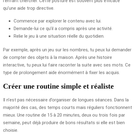
l’enfant chercher. Cette posture est souvent plus efficace
qu’une aide trop directive.
Commence par explorer le contenu avec lui.
Demande-lui ce qu’il a compris après une activité.
Relie le jeu à une situation réelle du quotidien.
Par exemple, après un jeu sur les nombres, tu peux lui demander
de compter des objets à la maison. Après une histoire
interactive, tu peux lui faire raconter la suite avec ses mots. Ce
type de prolongement aide énormément à fixer les acquis.
Créer une routine simple et réaliste
Il n’est pas nécessaire d’organiser de longues séances. Dans la
majorité des cas, des temps courts mais réguliers fonctionnent
mieux. Une routine de 15 à 20 minutes, deux ou trois fois par
semaine, peut déjà produire de bons résultats si elle est bien
choisie.