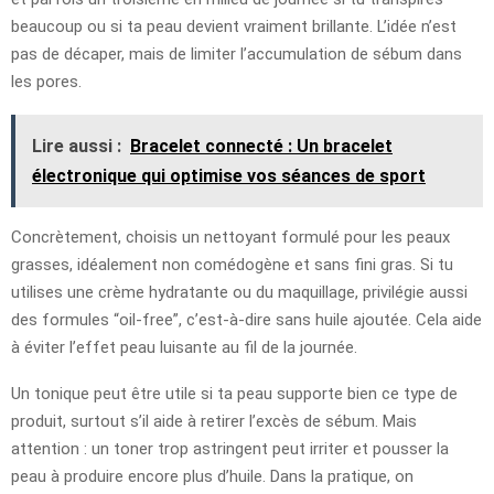
beaucoup ou si ta peau devient vraiment brillante. L’idée n’est
pas de décaper, mais de limiter l’accumulation de sébum dans
les pores.
Lire aussi :
Bracelet connecté : Un bracelet
électronique qui optimise vos séances de sport
Concrètement, choisis un nettoyant formulé pour les peaux
grasses, idéalement non comédogène et sans fini gras. Si tu
utilises une crème hydratante ou du maquillage, privilégie aussi
des formules “oil-free”, c’est-à-dire sans huile ajoutée. Cela aide
à éviter l’effet peau luisante au fil de la journée.
Un tonique peut être utile si ta peau supporte bien ce type de
produit, surtout s’il aide à retirer l’excès de sébum. Mais
attention : un toner trop astringent peut irriter et pousser la
peau à produire encore plus d’huile. Dans la pratique, on