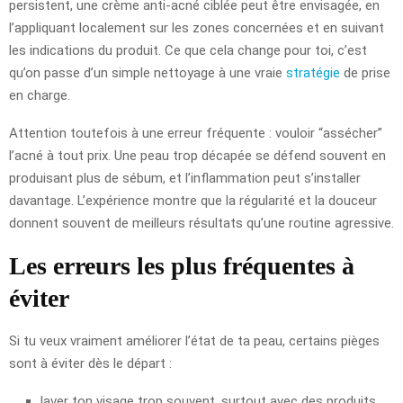
persistent, une crème anti-acné ciblée peut être envisagée, en
l’appliquant localement sur les zones concernées et en suivant
les indications du produit. Ce que cela change pour toi, c’est
qu’on passe d’un simple nettoyage à une vraie
stratégie
de prise
en charge.
Attention toutefois à une erreur fréquente : vouloir “assécher”
l’acné à tout prix. Une peau trop décapée se défend souvent en
produisant plus de sébum, et l’inflammation peut s’installer
davantage. L’expérience montre que la régularité et la douceur
donnent souvent de meilleurs résultats qu’une routine agressive.
Les erreurs les plus fréquentes à
éviter
Si tu veux vraiment améliorer l’état de ta peau, certains pièges
sont à éviter dès le départ :
laver ton visage trop souvent, surtout avec des produits