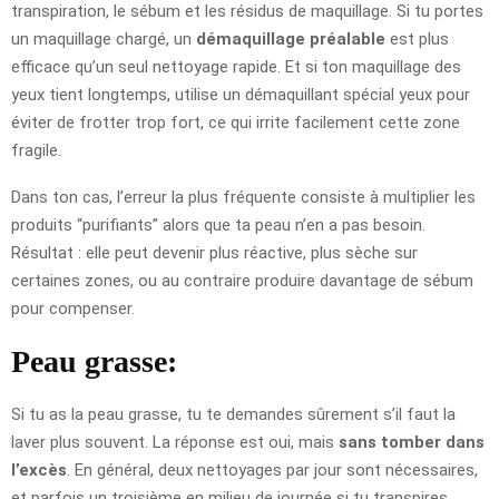
transpiration, le sébum et les résidus de maquillage. Si tu portes
un maquillage chargé, un
démaquillage préalable
est plus
efficace qu’un seul nettoyage rapide. Et si ton maquillage des
yeux tient longtemps, utilise un démaquillant spécial yeux pour
éviter de frotter trop fort, ce qui irrite facilement cette zone
fragile.
Dans ton cas, l’erreur la plus fréquente consiste à multiplier les
produits “purifiants” alors que ta peau n’en a pas besoin.
Résultat : elle peut devenir plus réactive, plus sèche sur
certaines zones, ou au contraire produire davantage de sébum
pour compenser.
Peau grasse:
Si tu as la peau grasse, tu te demandes sûrement s’il faut la
laver plus souvent. La réponse est oui, mais
sans tomber dans
l’excès
. En général, deux nettoyages par jour sont nécessaires,
et parfois un troisième en milieu de journée si tu transpires