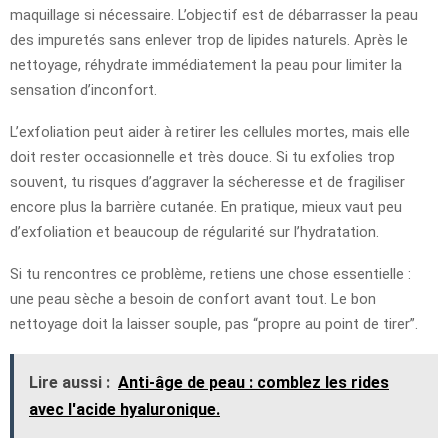
maquillage si nécessaire. L’objectif est de débarrasser la peau
des impuretés sans enlever trop de lipides naturels. Après le
nettoyage, réhydrate immédiatement la peau pour limiter la
sensation d’inconfort.
L’exfoliation peut aider à retirer les cellules mortes, mais elle
doit rester occasionnelle et très douce. Si tu exfolies trop
souvent, tu risques d’aggraver la sécheresse et de fragiliser
encore plus la barrière cutanée. En pratique, mieux vaut peu
d’exfoliation et beaucoup de régularité sur l’hydratation.
Si tu rencontres ce problème, retiens une chose essentielle :
une peau sèche a besoin de confort avant tout. Le bon
nettoyage doit la laisser souple, pas “propre au point de tirer”.
Lire aussi :
Anti-âge de peau : comblez les rides
avec l'acide hyaluronique.