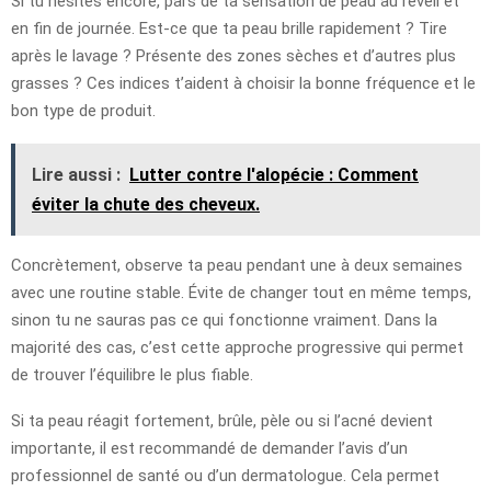
Si tu hésites encore, pars de ta sensation de peau au réveil et
en fin de journée. Est-ce que ta peau brille rapidement ? Tire
après le lavage ? Présente des zones sèches et d’autres plus
grasses ? Ces indices t’aident à choisir la bonne fréquence et le
bon type de produit.
Lire aussi :
Lutter contre l'alopécie : Comment
éviter la chute des cheveux.
Concrètement, observe ta peau pendant une à deux semaines
avec une routine stable. Évite de changer tout en même temps,
sinon tu ne sauras pas ce qui fonctionne vraiment. Dans la
majorité des cas, c’est cette approche progressive qui permet
de trouver l’équilibre le plus fiable.
Si ta peau réagit fortement, brûle, pèle ou si l’acné devient
importante, il est recommandé de demander l’avis d’un
professionnel de santé ou d’un dermatologue. Cela permet