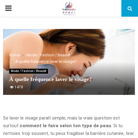
PRIMARY
MENU
Home
Mode / Fashion / Beauté
À quelle fréquence laver le visage?
Mode / Fashion / Beauté
À quelle fréquence laver le visage?
1478
Se laver le visage paraît simple, mais la vraie question est
surtout
comment le faire selon ton type de peau
. Si tu
nettoies trop souvent, tu peux fragiliser la barrière cutanée, tirer