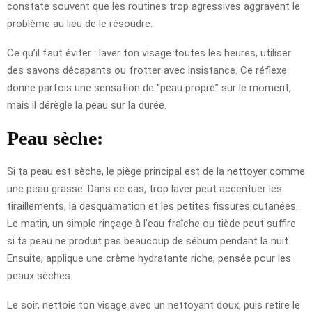
constate souvent que les routines trop agressives aggravent le
problème au lieu de le résoudre.
Ce qu’il faut éviter : laver ton visage toutes les heures, utiliser
des savons décapants ou frotter avec insistance. Ce réflexe
donne parfois une sensation de “peau propre” sur le moment,
mais il dérègle la peau sur la durée.
Peau sèche:
Si ta peau est sèche, le piège principal est de la nettoyer comme
une peau grasse. Dans ce cas, trop laver peut accentuer les
tiraillements, la desquamation et les petites fissures cutanées.
Le matin, un simple rinçage à l’eau fraîche ou tiède peut suffire
si ta peau ne produit pas beaucoup de sébum pendant la nuit.
Ensuite, applique une crème hydratante riche, pensée pour les
peaux sèches.
Le soir, nettoie ton visage avec un nettoyant doux, puis retire le