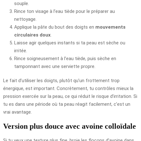
souple.
Rince ton visage à l’eau tiède pour le préparer au
nettoyage.
Applique la pâte du bout des doigts en
mouvements
circulaires doux
.
Laisse agir quelques instants si ta peau est sèche ou
irritée.
Rince soigneusement à l’eau tiède, puis sèche en
tamponnant avec une serviette propre.
Le fait d’utiliser les doigts, plutôt qu’un frottement trop
énergique, est important. Concrètement, tu contrôles mieux la
pression exercée sur la peau, ce qui réduit le risque d’irritation. Si
tu es dans une période où ta peau réagit facilement, c’est un
vrai avantage.
Version plus douce avec avoine colloïdale
Si tu veux une texture plus fine, broie les flocons d’avoine dans