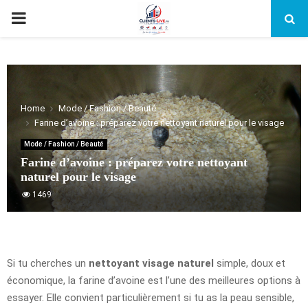
PRIMARY
MENU
Home
Mode / Fashion / Beauté
Farine d’avoine : préparez votre nettoyant naturel pour le visage
Mode / Fashion / Beauté
Farine d’avoine : préparez votre nettoyant
naturel pour le visage
1469
Si tu cherches un
nettoyant visage naturel
simple, doux et
économique, la farine d’avoine est l’une des meilleures options à
essayer. Elle convient particulièrement si tu as la peau sensible,