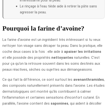
intéressante pour la peau.
Le rinçage à l’eau tiède aide à retirer la pâte sans
agresser la peau.
Pourquoi la farine d’avoine?
La farine d’avoine est un ingrédient très intéressant si tu veux
nettoyer ton visage sans décaper ta peau. Dans la pratique, elle
coche deux cases à la fois : elle aide à
apaiser les irritations
et elle possède des propriétés
nettoyantes
naturelles. C’est
pour ça qu’on la retrouve souvent dans les soins destinés aux
peaux réactives, sèches ou sujettes aux démangeaisons.
Ce qui fait la différence, ce sont surtout les
avenanthramides
,
des composés naturellement présents dans l’avoine. Les études
dermatologiques ont montré qu’ils contribuent à calmer
l’inflammation et certaines sensations d’inconfort cutané. En
parallèle, l’avoine contient des
saponines
, qui aident à décoller