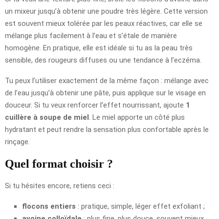
un mixeur jusqu’à obtenir une poudre très légère. Cette version
est souvent mieux tolérée par les peaux réactives, car elle se
mélange plus facilement à l’eau et s’étale de manière
homogène. En pratique, elle est idéale si tu as la peau très
sensible, des rougeurs diffuses ou une tendance à l’eczéma.
Tu peux l’utiliser exactement de la même façon : mélange avec
de l’eau jusqu’à obtenir une pâte, puis applique sur le visage en
douceur. Si tu veux renforcer l’effet nourrissant, ajoute
1
cuillère à soupe de miel
. Le miel apporte un côté plus
hydratant et peut rendre la sensation plus confortable après le
rinçage.
Quel format choisir ?
Si tu hésites encore, retiens ceci :
flocons entiers
: pratique, simple, léger effet exfoliant ;
avoine colloïdale
: plus fine, plus douce, souvent mieux