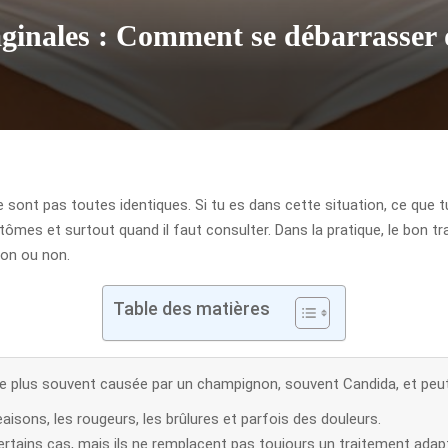
ginales : Comment se débarrasser d
e sont pas toutes identiques. Si tu es dans cette situation, ce que
mes et surtout quand il faut consulter. Dans la pratique, le bon tr
ion ou non.
Table des matières
 le plus souvent causée par un champignon, souvent Candida, et pe
ons, les rougeurs, les brûlures et parfois des douleurs.
rtains cas, mais ils ne remplacent pas toujours un traitement adap