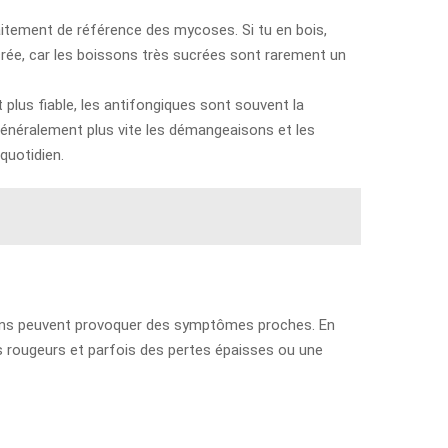
itement de référence des mycoses. Si tu en bois,
rée, car les boissons très sucrées sont rarement un
lus fiable, les antifongiques sont souvent la
généralement plus vite les démangeaisons et les
quotidien.
tions peuvent provoquer des symptômes proches. En
s rougeurs et parfois des pertes épaisses ou une