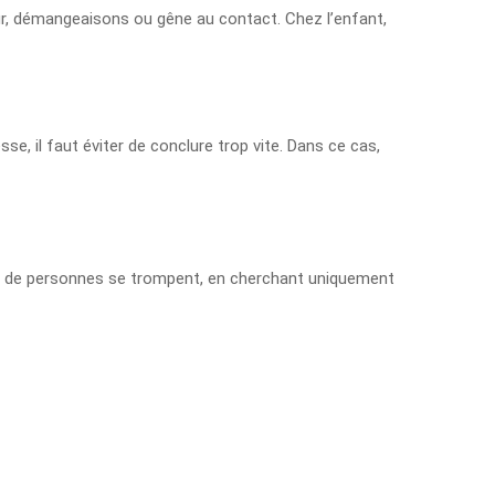
eur, démangeaisons ou gêne au contact. Chez l’enfant,
e, il faut éviter de conclure trop vite. Dans ce cas,
coup de personnes se trompent, en cherchant uniquement