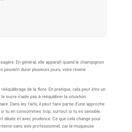
ssagère. En général, elle apparaît quand le champignon
 peuvent durer plusieurs jours, voire revenir
rééquilibrage de la flore. En pratique, cela peut être un
 le sucre n’aide pas à rééquilibrer la situation.
re. Dans les faits, il peut faire partie d’une approche
 si tu en consommes trop, surtout si tu es sensible.
ent diluée et avec prudence. Ce que cela change pour
ion interne sans avis professionnel, car la muqueuse