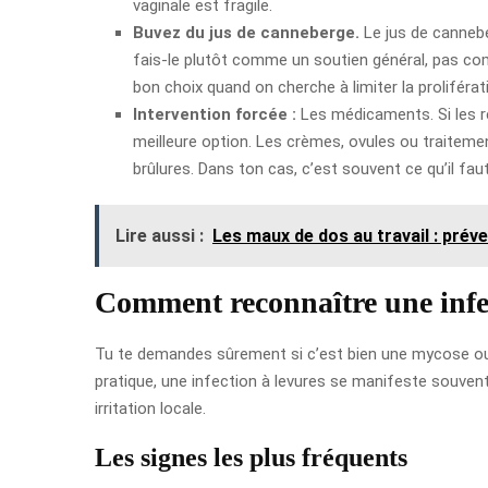
vaginale est fragile.
Buvez du jus de canneberge.
Le jus de cannebe
fais-le plutôt comme un soutien général, pas com
bon choix quand on cherche à limiter la proliférat
Intervention forcée :
Les médicaments. Si les r
meilleure option. Les crèmes, ovules ou traitem
brûlures. Dans ton cas, c’est souvent ce qu’il fa
Lire aussi :
Les maux de dos au travail : prév
Comment reconnaître une infec
Tu te demandes sûrement si c’est bien une mycose ou 
pratique, une infection à levures se manifeste souve
irritation locale.
Les signes les plus fréquents