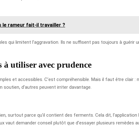
e rameur fait-il travailler ?
ui limitent l’aggravation. Ils ne suffisent pas toujours à guérir une
s à utiliser avec prudence
ples et accessibles. C’est compréhensible. Mais il faut être clair : n
n soutien, d’autres peuvent irriter davantage.
n, surtout parce qu’il contient des ferments. Cela dit, l’application 
mieux vaut demander conseil plutôt que d’essayer plusieurs remèdes a