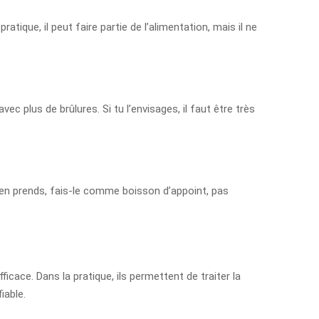
tique, il peut faire partie de l’alimentation, mais il ne
avec plus de brûlures. Si tu l’envisages, il faut être très
u en prends, fais-le comme boisson d’appoint, pas
ace. Dans la pratique, ils permettent de traiter la
iable.