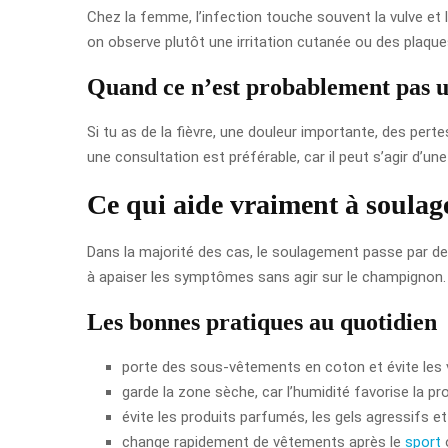
Chez la femme, l’infection touche souvent la vulve et 
on observe plutôt une irritation cutanée ou des plaqu
Quand ce n’est probablement pas 
Si tu as de la fièvre, une douleur importante, des per
une consultation est préférable, car il peut s’agir d’un
Ce qui aide vraiment à soulag
Dans la majorité des cas, le soulagement passe par deu
à apaiser les symptômes sans agir sur le champignon. R
Les bonnes pratiques au quotidien
porte des sous-vêtements en coton et évite les 
garde la zone sèche, car l’humidité favorise la pro
évite les produits parfumés, les gels agressifs et
change rapidement de vêtements après le
sport
o