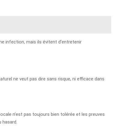
 infection, mais ils évitent d’entretenir
aturel ne veut pas dire sans risque, ni efficace dans
locale n’est pas toujours bien tolérée et les preuves
u hasard.