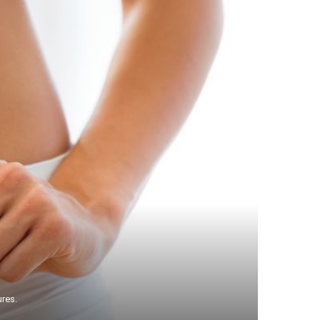
ures.