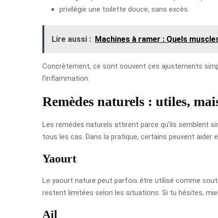
privilégie une toilette douce, sans excès.
Lire aussi :
Machines à ramer : Quels muscles l
Concrètement, ce sont souvent ces ajustements simples q
l’inflammation.
Remèdes naturels : utiles, mai
Les remèdes naturels attirent parce qu’ils semblent sim
tous les cas. Dans la pratique, certains peuvent aider e
Yaourt
Le yaourt nature peut parfois être utilisé comme soutie
restent limitées selon les situations. Si tu hésites, 
Ail