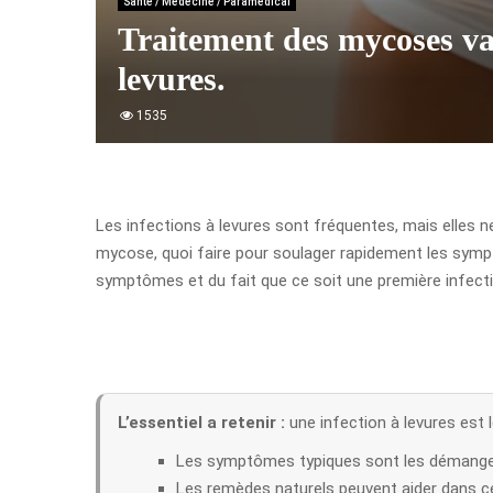
Santé / Médecine / Paramédical
Traitement des mycoses va
levures.
1535
Les infections à levures sont fréquentes, mais elles n
mycose, quoi faire pour soulager rapidement les symptô
symptômes et du fait que ce soit une première infect
L’essentiel a retenir :
une infection à levures est
Les symptômes typiques sont les démangeais
Les remèdes naturels peuvent aider dans ce