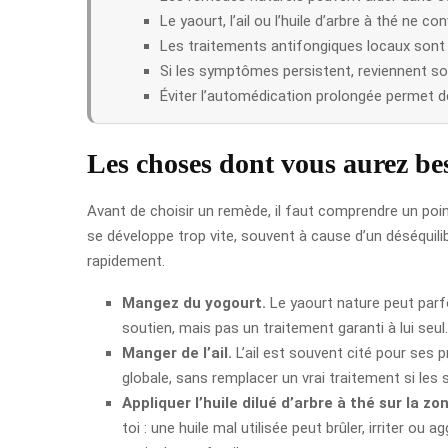
Le yaourt, l’ail ou l’huile d’arbre à thé ne c
Les traitements antifongiques locaux sont 
Si les symptômes persistent, reviennent sou
Éviter l’automédication prolongée permet d
Les choses dont vous aurez bes
Avant de choisir un remède, il faut comprendre un poin
se développe trop vite, souvent à cause d’un déséquilib
rapidement.
Mangez du yogourt.
Le yaourt nature peut parfoi
soutien, mais pas un traitement garanti à lui seul. S
Manger de l’ail.
L’ail est souvent cité pour ses p
globale, sans remplacer un vrai traitement si les
Appliquer l’huile dilué d’arbre à thé sur la zo
toi : une huile mal utilisée peut brûler, irriter ou