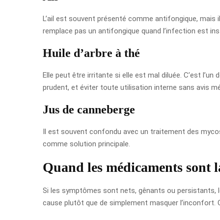
L’ail est souvent présenté comme antifongique, mais il n
remplace pas un antifongique quand l’infection est inst
Huile d’arbre à thé
Elle peut être irritante si elle est mal diluée. C’est l’un
prudent, et éviter toute utilisation interne sans avis 
Jus de canneberge
Il est souvent confondu avec un traitement des mycoses
comme solution principale.
Quand les médicaments sont la
Si les symptômes sont nets, gênants ou persistants, le
cause plutôt que de simplement masquer l’inconfort. C’e