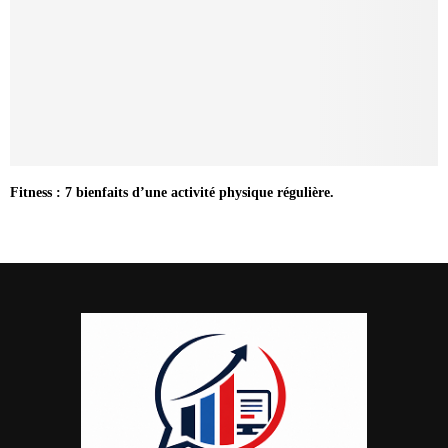
Fitness : 7 bienfaits d’une activité physique régulière.