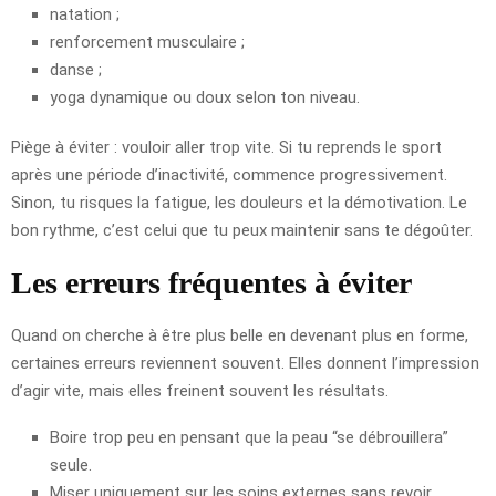
natation ;
renforcement musculaire ;
danse ;
yoga dynamique ou doux selon ton niveau.
Piège à éviter : vouloir aller trop vite. Si tu reprends le sport
après une période d’inactivité, commence progressivement.
Sinon, tu risques la fatigue, les douleurs et la démotivation. Le
bon rythme, c’est celui que tu peux maintenir sans te dégoûter.
Les erreurs fréquentes à éviter
Quand on cherche à être plus belle en devenant plus en forme,
certaines erreurs reviennent souvent. Elles donnent l’impression
d’agir vite, mais elles freinent souvent les résultats.
Boire trop peu en pensant que la peau “se débrouillera”
seule.
Miser uniquement sur les soins externes sans revoir